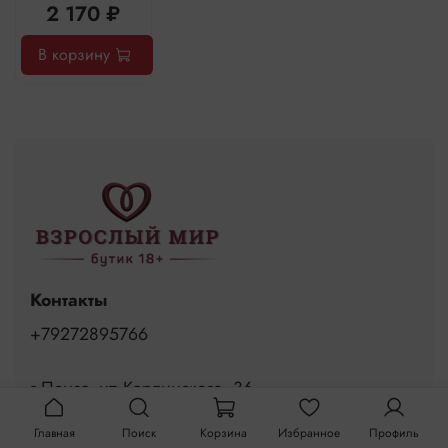
2 170 ₽
В корзину
Контакты
+79272895766
г.Пенза, ул.Карпинского, 36
Главная
Поиск
Корзина
Избранное
Профиль
КОНСУЛЬТАЦИЯ