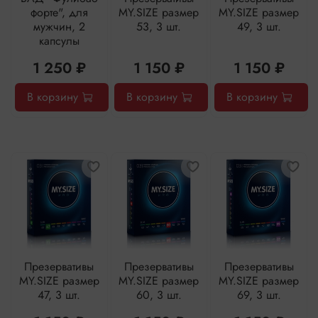
форте", для
MY.SIZE размер
MY.SIZE размер
мужчин, 2
53, 3 шт.
49, 3 шт.
капсулы
1 250 ₽
1 150 ₽
1 150 ₽
В корзину
В корзину
В корзину
Презервативы
Презервативы
Презервативы
MY.SIZE размер
MY.SIZE размер
MY.SIZE размер
47, 3 шт.
60, 3 шт.
69, 3 шт.