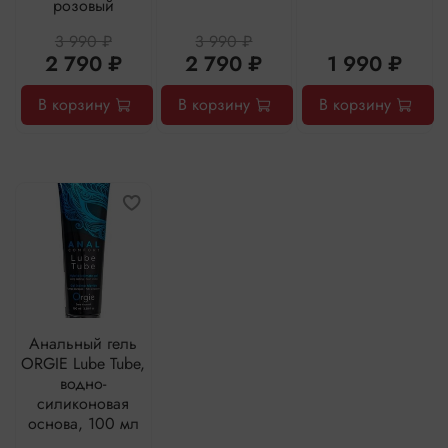
розовый
3 990 ₽
3 990 ₽
2 790 ₽
2 790 ₽
1 990 ₽
В корзину
В корзину
В корзину
Анальный гель
ORGIE Lube Tube,
водно-
силиконовая
основа, 100 мл