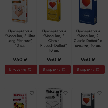
Презервативы
Презервативы
Презервативы
"Masculan, 3 Ultra
"Masculan, 3
"Masculan, 2
Long Pleasure",
Classic
Classic Dotted" с
10 шт.
Ribbed+Dotted",
точками, 10 шт.
10 шт.
950 ₽
950 ₽
950 ₽
В корзину
В корзину
В корзину