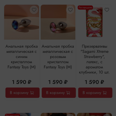
Распродажа
Анальная пробка
Анальная пробка
Презервативы
металлическая с
металлическая с
"Sagami Xtreme
синим
розовым
Strawberry",
кристаллом
кристаллом
латекс, с
Fantasy Toys (M)
Fantasy Toys (M)
ароматом
клубники, 10 шт.
1 590 ₽
1 590 ₽
1 590 ₽
В корзину
В корзину
В корзину
Распродажа