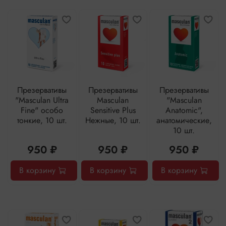
Презервативы
Презервативы
Презервативы
"Masculan Ultra
Masculan
"Masculan
Fine" особо
Sensitive Plus
Anatomic",
тонкие, 10 шт.
Нежные, 10 шт.
анатомические,
10 шт.
950 ₽
950 ₽
950 ₽
В корзину
В корзину
В корзину