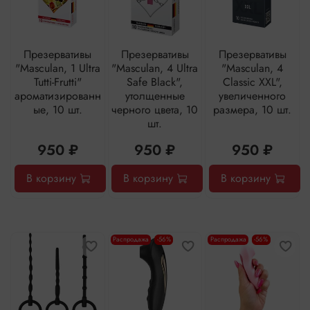
Презервативы
Презервативы
Презервативы
"Masculan, 1 Ultra
"Masculan, 4 Ultra
"Masculan, 4
Tutti-Frutti"
Safe Black",
Classic XXL",
ароматизированн
утолщенные
увеличенного
ые, 10 шт.
черного цвета, 10
размера, 10 шт.
шт.
950 ₽
950 ₽
950 ₽
В корзину
В корзину
В корзину
Распродажа
-56%
Распродажа
-56%