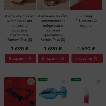
Анальная пробка
Анальная пробка
Флоггер
металлическая
металлическая
"Шахматный
золотая с
ребристая с
король"
розовым
розовым
кристаллом
кристаллом
Fantasy Toys (S)
Fantasy Toys (S)
1 690 ₽
1 690 ₽
1 690 ₽
В корзину
В корзину
В корзину
Новинка
Новинка