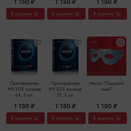
1 150 ₽
1 150 ₽
1 150 ₽
В корзину
В корзину
В корзину
Презервативы
Презервативы
Маска "Ледяной
MY.SIZE размер
MY.SIZE размер
змей"
64, 3 шт.
57, 3 шт.
1 150 ₽
1 150 ₽
1 150 ₽
В корзину
В корзину
В корзину