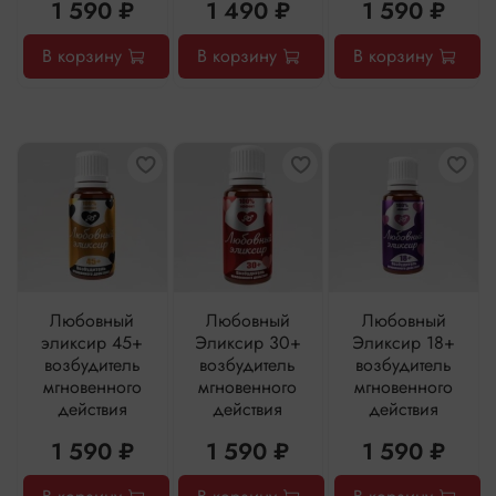
1 590 ₽
1 490 ₽
1 590 ₽
В корзину
В корзину
В корзину
Любовный
Любовный
Любовный
эликсир 45+
Эликсир 30+
Эликсир 18+
возбудитель
возбудитель
возбудитель
мгновенного
мгновенного
мгновенного
действия
действия
действия
1 590 ₽
1 590 ₽
1 590 ₽