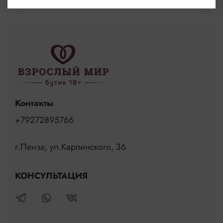
Контакты
+79272895766
г.Пенза, ул.Карпинского, 36
КОНСУЛЬТАЦИЯ