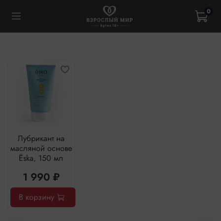
0
Лубрикант на
масляной основе
Ёska, 150 мл
1 990 ₽
В корзину