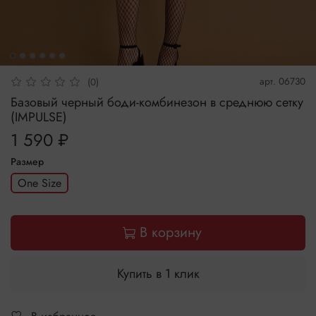
арт.
06730
(0)
Базовый черный боди-комбинезон в среднюю сетку
(IMPULSE)
1 590 ₽
Размер
One Size
В корзину
Купить в 1 клик