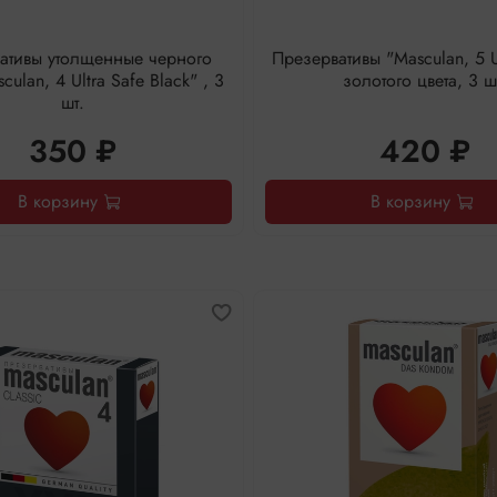
ативы утолщенные черного
Презервативы "Masculan, 5 U
culan, 4 Ultra Safe Black" , 3
золотого цвета, 3 ш
шт.
350 ₽
420 ₽
В корзину
В корзину