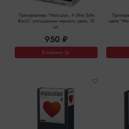
Презервативы "Masculan, 4 Ultra Safe
Презерв
Black", утолщенные черного цвета, 10
цвета "Mas
шт.
950 ₽
В корзину