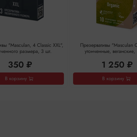
вы "Masculan, 4 Classic XXL",
Презервативы "Masculan O
ченного размера, 3 шт.
утонченные, веганские, 
350 ₽
1 250 ₽
В корзину
В корзину