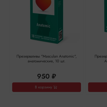
Презервативы "Masculan Anatomic",
Презер
анатомические, 10 шт.
А
950 ₽
В корзину