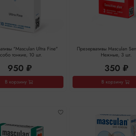
тивы "Masculan Ultra Fine"
Презервативы Masculan Sens
собо тонкие, 10 шт.
Нежные, 3 шт.
950 ₽
350 ₽
В корзину
В корзину