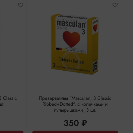
 Classic
Презервативы "Masculan, 3 Classic
шт.
Ribbed+Dotted", с колечками и
пупырышками, 3 шт.
350 ₽