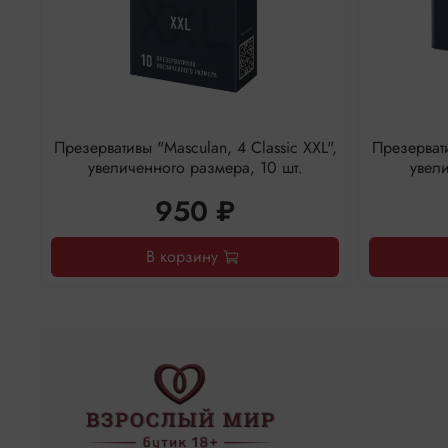
Презервативы "Masculan, 4 Classic XXL",
Презервати
увеличенного размера, 10 шт.
увели
950 ₽
В корзину