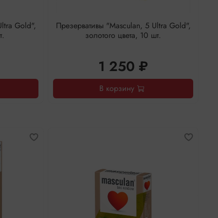
ltra Gold",
Презервативы "Masculan, 5 Ultra Gold",
т.
золотого цвета, 10 шт.
1 250 ₽
В корзину