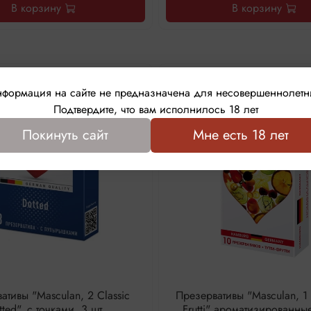
В корзину
В корзину
формация на сайте не предназначена для несовершеннолетн
Подтвердите, что вам исполнилось 18 лет
Покинуть сайт
Мне есть 18 лет
ативы "Masculan, 2 Classic
Презервативы "Masculan, 1 Ul
ted", с точками, 3 шт.
Frutti" ароматизированные