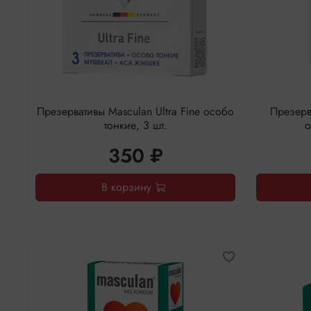
Презервативы Masculan Ultra Fine особо
Презерва
тонкие, 3 шт.
о
350 ₽
В корзину