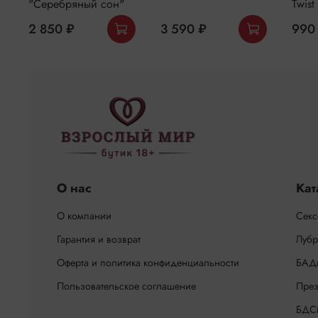
"Серебряный сон"
Twist
2 850 ₽
3 590 ₽
990
О нас
Кат
О компании
Секс
Гарантия и возврат
Лубр
Оферта и политика конфиденциальности
БАД
Пользовательское соглашение
През
БДС