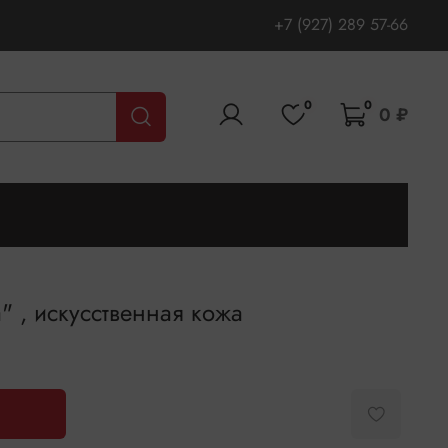
+7 (927) 289 57-66
0
0
0 ₽
" , искусственная кожа