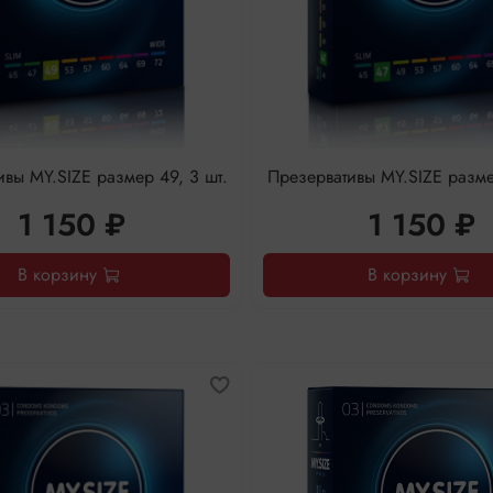
вы MY.SIZE размер 49, 3 шт.
Презервативы MY.SIZE размер
1 150 ₽
1 150 ₽
В корзину
В корзину