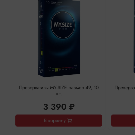
Презервативы MY.SIZE размер 49, 10
Презерва
шт.
3 390 ₽
В корзину