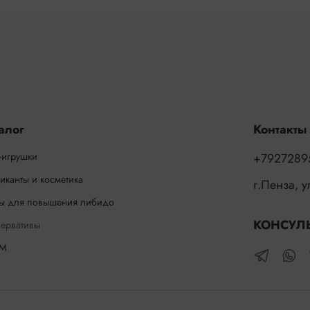
алог
Контакты
-игрушки
+7927289
иканты и косметика
г.Пенза, 
ы для повышения либидо
КОНСУЛ
ервативы
М