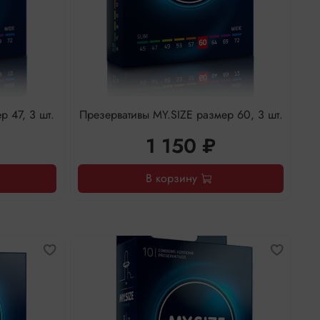
 47, 3 шт.
Презервативы MY.SIZE размер 60, 3 шт.
1 150 ₽
В корзину