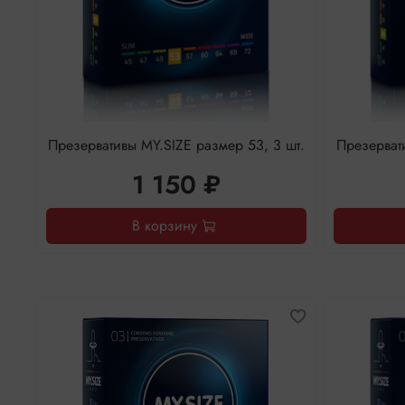
Презервативы MY.SIZE размер 53, 3 шт.
Презервати
1 150 ₽
В корзину