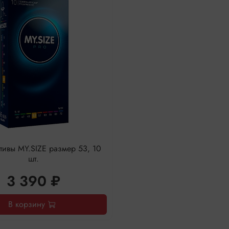
тивы MY.SIZE размер 53, 10
шт.
3 390 ₽
В корзину