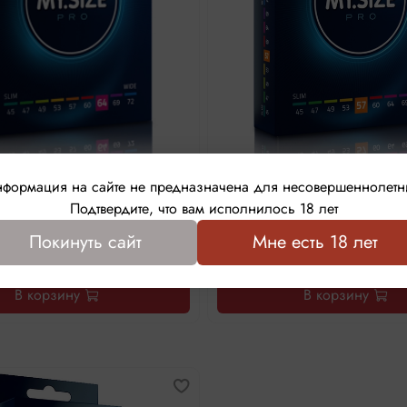
формация на сайте не предназначена для несовершеннолетн
вы MY.SIZE размер 64, 3 шт.
Презервативы MY.SIZE размер
Подтвердите, что вам исполнилось 18 лет
Покинуть сайт
Мне есть 18 лет
1 150 ₽
1 150 ₽
В корзину
В корзину