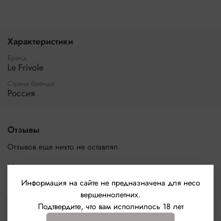
Характеристики
Бренд
Le Frivole
Страна бренда
Россия
Отзывы
Отзывов еще никто не оставлял
Написать отзыв
Информация на сайте не предназначена для несо
вершеннолетних.
Выбрать
Подтвердите, что вам исполнилось 18 лет