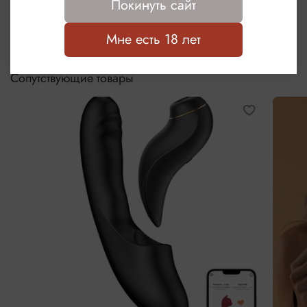
Покинуть сайт
Мне есть 18 лет
Сопутствующие товары