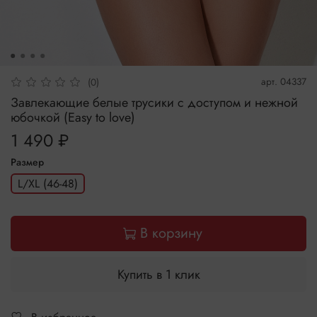
арт.
04337
(0)
Завлекающие белые трусики с доступом и нежной
юбочкой (Easy to love)
1 490 ₽
Размер
L/XL (46-48)
В корзину
Купить в 1 клик