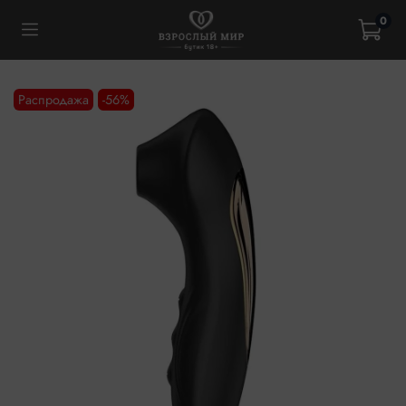
0
Распродажа
-56%