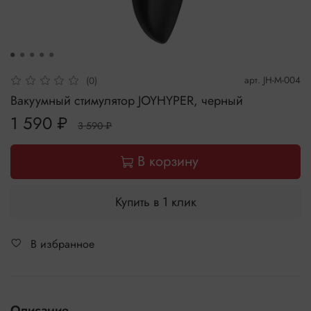
арт.
JH-M-004
(0)
Вакуумный стимулятор JOYHYPER, черный
1 590 ₽
3 590 ₽
В корзину
Купить в 1 клик
В избранное
Описание