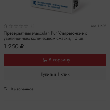
арт.
11608
(0)
Презервативы Masculan Pur Ультратонкие с
увеличенным количеством смазки, 10 шт.
1 250 ₽
В корзину
Купить в 1 клик
В избранное