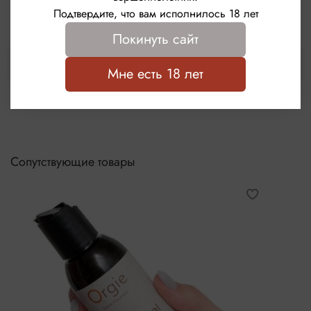
Написать отзыв
Подтвердите, что вам исполнилось 18 лет
-Дерматологически протестирована
Покинуть сайт
-pH адаптирован к коже
Выбрать
Мне есть 18 лет
Сопутствующие товары