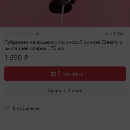
арт.
6013564
(0)
Лубрикант на водно-силиконовой основе Creamy с
имитацией спермы, 70 мл
1 590 ₽
В корзину
Купить в 1 клик
В избранное