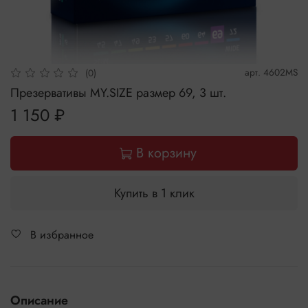
арт.
4602MS
(0)
Презервативы MY.SIZE размер 69, 3 шт.
1 150 ₽
В корзину
Купить в 1 клик
В избранное
Описание