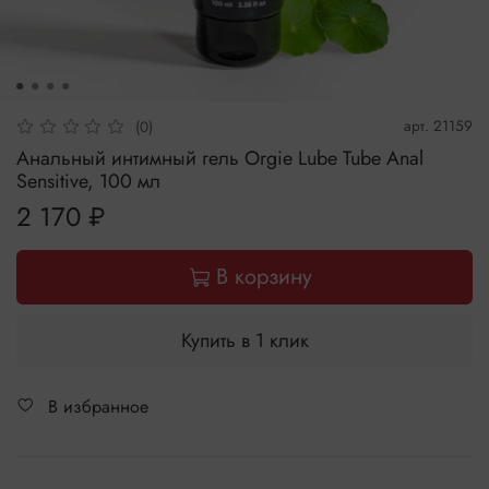
арт.
21159
(0)
Анальный интимный гель Orgie Lube Tube Anal
Sensitive, 100 мл
2 170 ₽
В корзину
Купить в 1 клик
В избранное