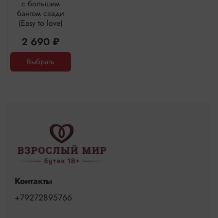
с большим
бантом сзади
(Easy to love)
2 690 ₽
Выбрать
Контакты
+79272895766