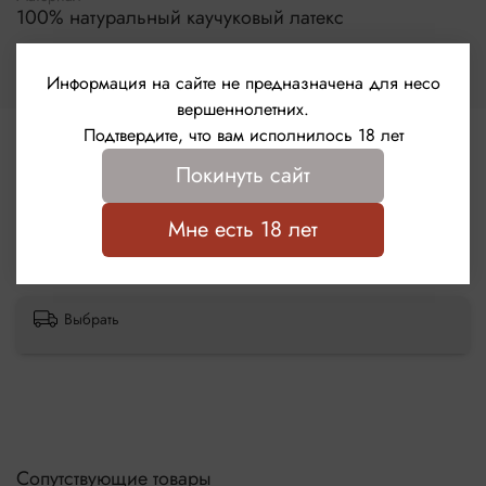
100% натуральный каучуковый латекс
премиум-качества
Номинальные размеры – 185х53 мм
Страна бренда
Германия
Информация на сайте не предназначена для несо
вершеннолетних.
Подтвердите, что вам исполнилось 18 лет
Отзывы
Покинуть сайт
Отзывов еще никто не оставлял
Мне есть 18 лет
Написать отзыв
Выбрать
Сопутствующие товары