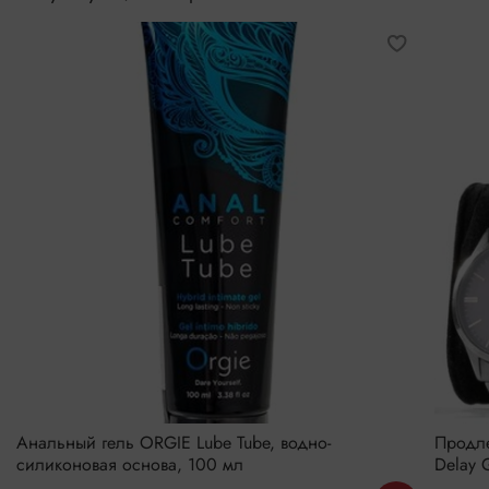
Анальный гель ORGIE Lube Tube, водно-
Продле
силиконовая основа, 100 мл
Delay 