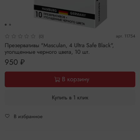
арт.
11754
(0)
Презервативы "Masculan, 4 Ultra Safe Black",
утолщенные черного цвета, 10 шт.
950 ₽
В корзину
Купить в 1 клик
В избранное