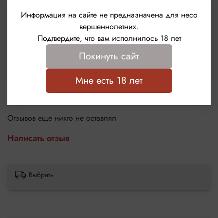
Характеристики
Информация на сайте не предназначена для несо
вершеннолетних.
Бренд
Подтвердите, что вам исполнилось 18 лет
Le Frivole
Покинуть сайт
Страна бренда
Россия
Мне есть 18 лет
Отзывы
Отзывов еще никто не оставлял
Написать отзыв
Выбрать