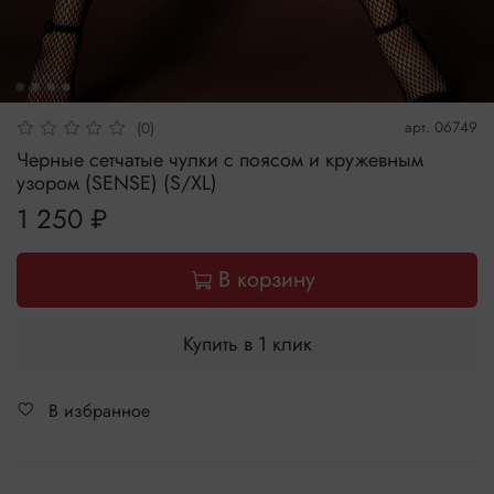
арт.
06749
(0)
Черные сетчатые чулки с поясом и кружевным
узором (SENSE) (S/XL)
1 250 ₽
В корзину
Купить в 1 клик
В избранное