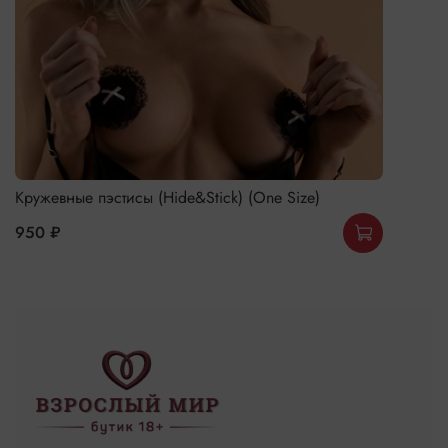
Кружевные пэстисы (Hide&Stick) (One Size)
950 ₽