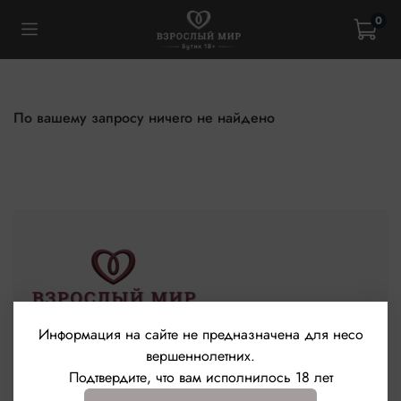
0
По вашему запросу ничего не найдено
Информация на сайте не предназначена для несо
Контакты
вершеннолетних.
Подтвердите, что вам исполнилось 18 лет
+79272895766