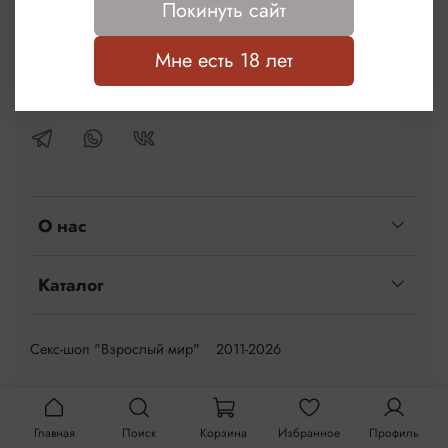
Покинуть сайт
г.Пенза, ул.Карпинского, 36
Мне есть 18 лет
КОНСУЛЬТАЦИЯ
О нас
Каталог
Секс-шоп "Взрослый мир" 2011-2026
Главная
Поиск
Корзина
Избранное
Профиль