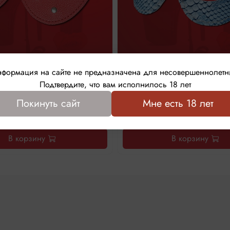
формация на сайте не предназначена для несовершеннолетн
лаза глухая красная "Кресты"
Маска "Ледяной зм
Подтвердите, что вам исполнилось 18 лет
Покинуть сайт
Мне есть 18 лет
1 290 ₽
1 150 ₽
В корзину
В корзину