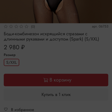
арт.
06753
(0)
Боди-комбинезон искрящийся стразами с
длинными рукавами и доступом (Spark) (S/XXL)
2 980 ₽
Размер
S/XXL
В корзину
Купить в 1 клик
В избранное