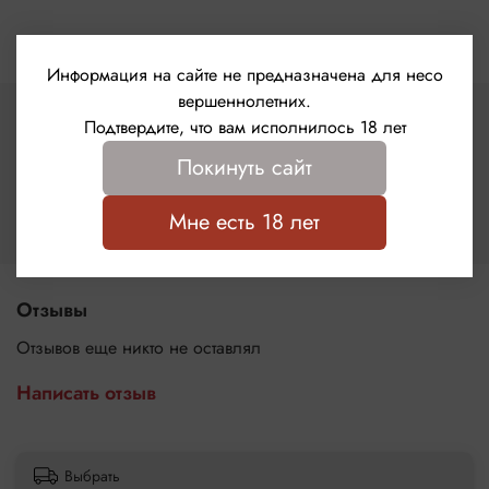
Информация на сайте не предназначена для несо
вершеннолетних.
Характеристики
Подтвердите, что вам исполнилось 18 лет
Бренд
Покинуть сайт
Le Frivole
Страна бренда
Мне есть 18 лет
Россия
Отзывы
Отзывов еще никто не оставлял
Написать отзыв
Выбрать