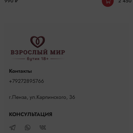
990 ₽
2 450
Контакты
+79272895766
г.Пенза, ул.Карпинского, 36
КОНСУЛЬТАЦИЯ