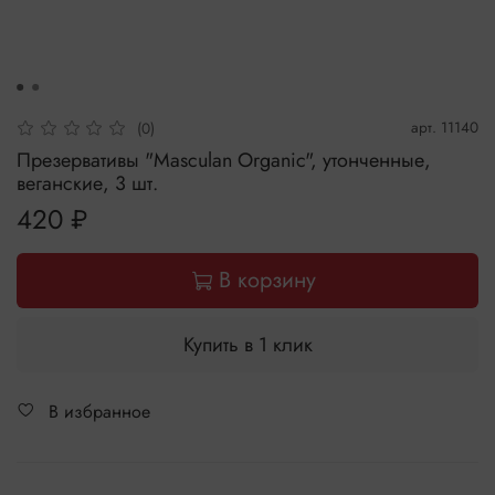
арт.
11140
(0)
Презервативы "Masculan Organic", утонченные,
веганские, 3 шт.
420 ₽
В корзину
Купить в 1 клик
В избранное