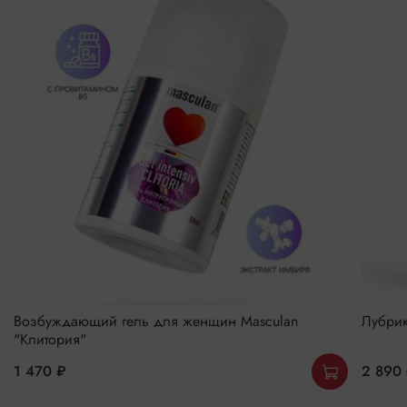
Возбуждающий гель для женщин Masculan
Лубрик
"Клитория"
1 470 ₽
2 890