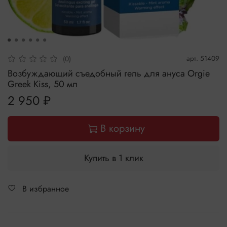
арт.
51409
(0)
Возбуждающий съедобный гель для ануса Orgie
Greek Kiss, 50 мл
2 950 ₽
В корзину
Купить в 1 клик
В избранное