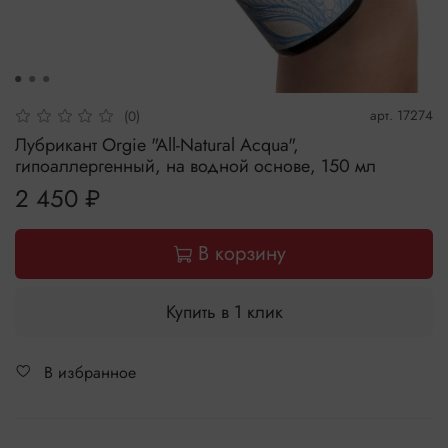
арт.
17274
(0)
Лубрикант Orgie "All-Natural Acqua",
гипоаллергенный, на водной основе, 150 мл
2 450 ₽
В корзину
Купить в 1 клик
В избранное