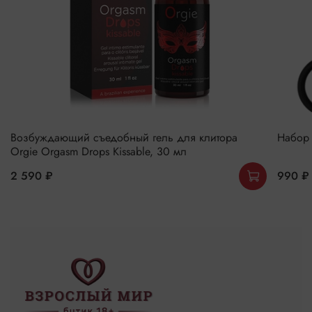
Возбуждающий съедобный гель для клитора
Набор 
Orgie Orgasm Drops Kissable, 30 мл
2 590 ₽
990 ₽