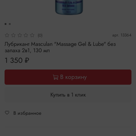
арт.
13364
(0)
Лубрикант Masculan "Massage Gel & Lube" без
запаха 2в1, 130 мл
1 350 ₽
В корзину
Купить в 1 клик
В избранное