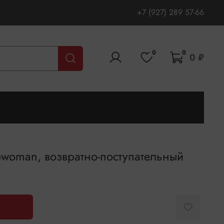
+7 (927) 289 57-66
0
0
0 ₽
woman, возвратно-поступательный