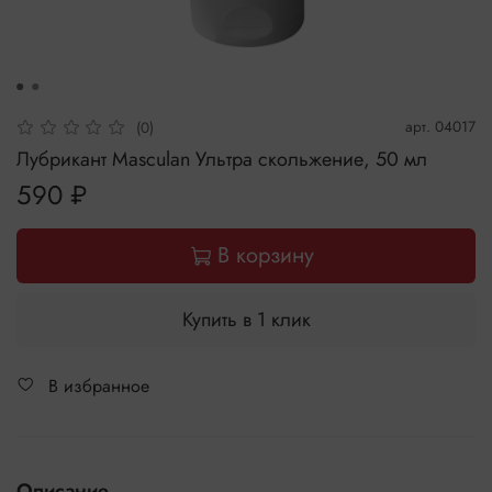
арт.
04017
(0)
Лубрикант Masculan Ультра скольжение, 50 мл
590 ₽
В корзину
Купить в 1 клик
В избранное
Описание