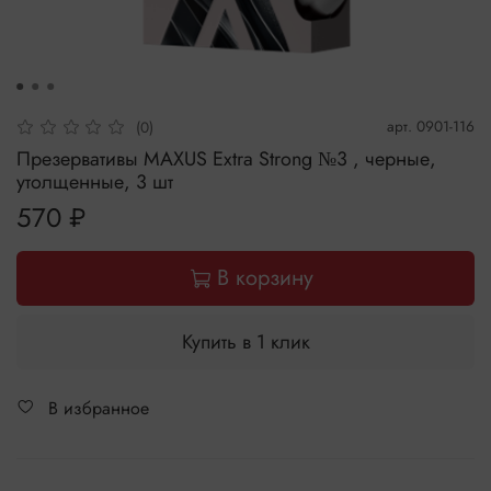
арт.
0901-116
(0)
Презервативы MAXUS Extra Strong №3 , черные,
утолщенные, 3 шт
570 ₽
В корзину
Купить в 1 клик
В избранное