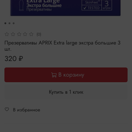
(0)
Презервативы APRIX Extra large экстра большие 3
шт.
320 ₽
В корзину
Купить в 1 клик
В избранное