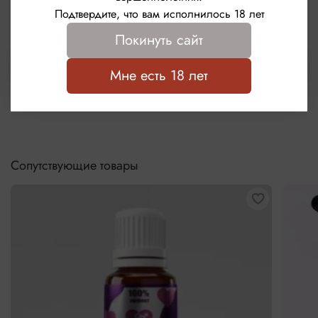
Написать отзыв
Подтвердите, что вам исполнилось 18 лет
Подходит для полового акта и орального секса.
Покинуть сайт
Шкала вибрации: 5 уровень
Выбрать
Мне есть 18 лет
Объем: 15 мл.
Порции: ± 75 доз продукта.
Сопутствующие товары