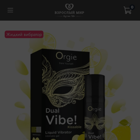
0
Жидкий вибратор