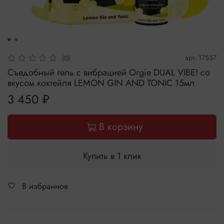
арт.
17557
(0)
Съедобный гель с вибрацией Orgie DUAL VIBE! со
вкусом коктейля LEMON GIN AND TONIC 15мл
3 450 ₽
В корзину
Купить в 1 клик
В избранное