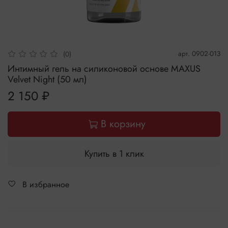
арт.
0902-013
(0)
Интимный гель на силиконовой основе MAXUS
Velvet Night (50 мл)
2 150 ₽
В корзину
Купить в 1 клик
В избранное