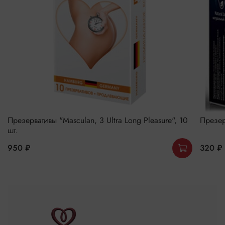
Презервативы "Masculan, 3 Ultra Long Pleasure", 10
Презер
шт.
950 ₽
320 ₽