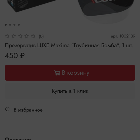
арт.
1002139
(0)
Презерватив LUXE Maxima "Глубинная Бомба", 1 шт.
450 ₽
В корзину
Купить в 1 клик
В избранное
Описание