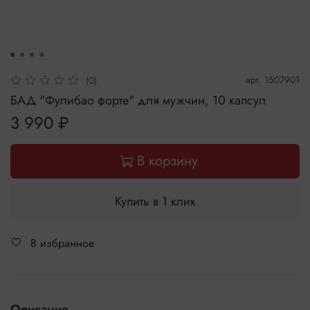
арт.
1507901
(0)
БАД "Фулибао форте" для мужчин, 10 капсул
3 990 ₽
В корзину
Купить в 1 клик
В избранное
Описание