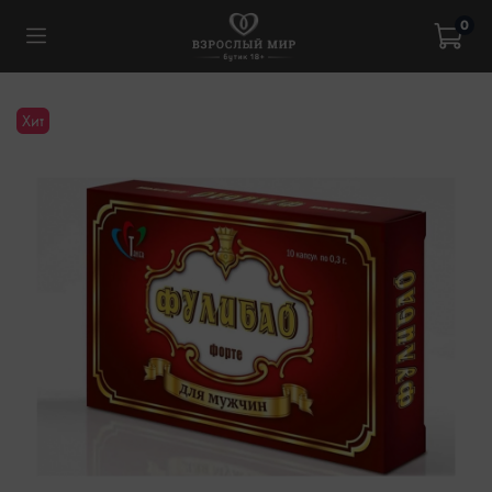
0
Хит