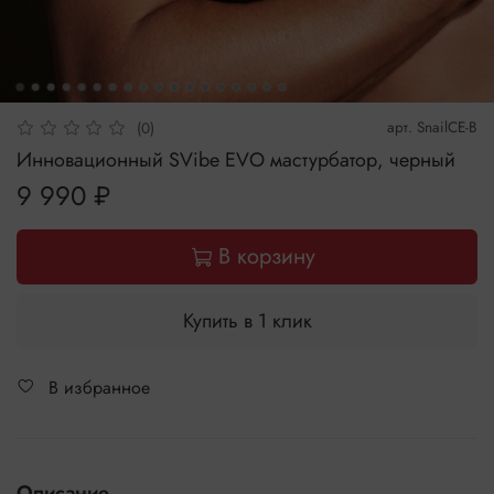
арт.
SnailCE-B
(0)
Инновационный SVibe EVO мастурбатор, черный
9 990 ₽
В корзину
Купить в 1 клик
В избранное
Описание