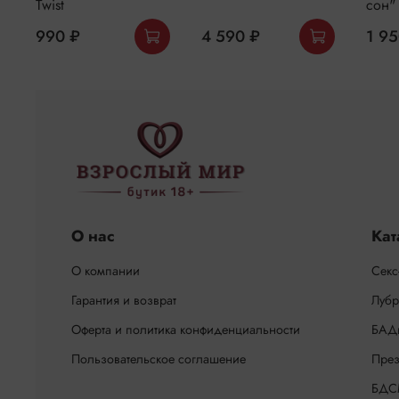
Twist
сон"
990 ₽
4 590 ₽
1 95
О нас
Кат
О компании
Секс
Гарантия и возврат
Лубр
Оферта и политика конфиденциальности
БАД
Пользовательское соглашение
През
БДС