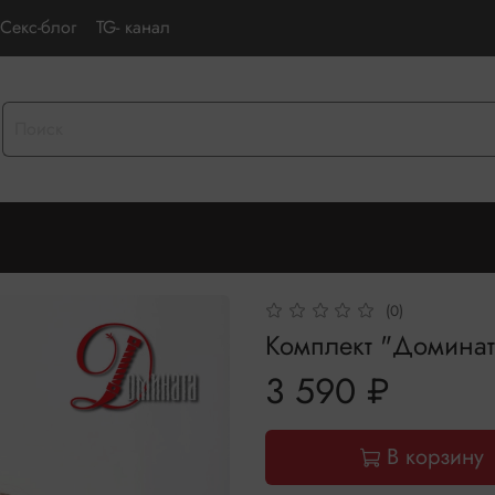
Секс-блог
TG- канал
(0)
Комплект "Доминат
3 590 ₽
В корзину