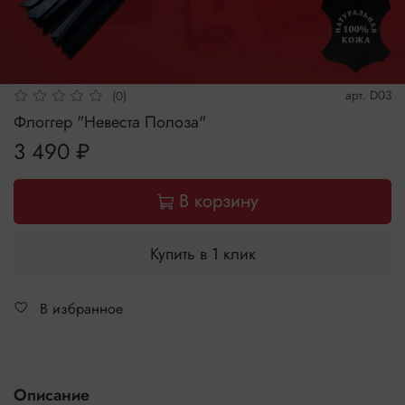
арт.
D03
(0)
Флоггер "Невеста Полоза"
3 490 ₽
В корзину
Купить в 1 клик
В избранное
Описание