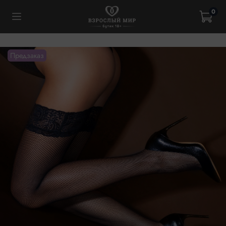
0
Предзаказ