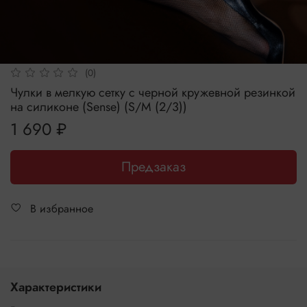
(0)
Чулки в мелкую сетку с черной кружевной резинкой
на силиконе (Sense) (S/M (2/3))
1 690 ₽
Предзаказ
В избранное
Характеристики