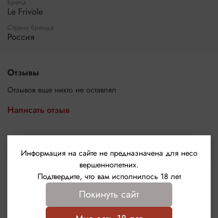
Бренд
Le Frivole
Страна бренда
Россия
Отзывы
Отзывов еще никто не оставлял
Написать отзыв
Выбрать
Информация на сайте не предназначена для несо
вершеннолетних.
Подтвердите, что вам исполнилось 18 лет
Покинуть сайт