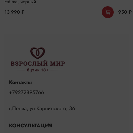
Fatima, черный
13 990 ₽
950 ₽
Контакты
+79272895766
г.Пенза, ул.Карпинского, 36
КОНСУЛЬТАЦИЯ