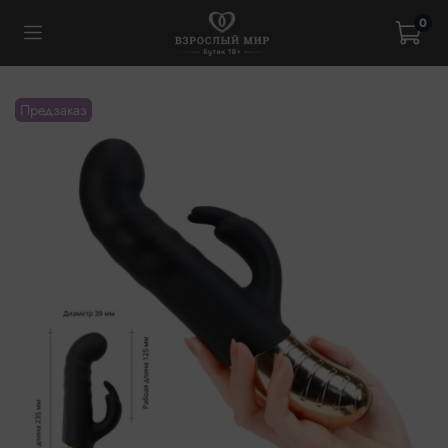
0
Предзаказ