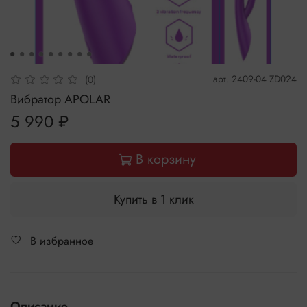
арт.
2409-04 ZD024
(0)
Вибратор APOLAR
5 990 ₽
В корзину
Купить в 1 клик
В избранное
Описание