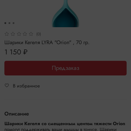
(0)
Шарики Кегеля LYRA "Orion" , 70 гр.
1 150 ₽
Предзаказ
В избранное
Описание
Шарики Кегеля со смещенным центом тяжести Orion
помогут поддерживать ваши мышцы в тонусе. Шарики