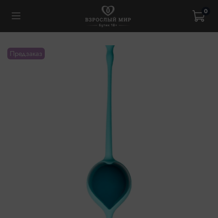
0
Предзаказ