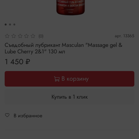
арт.
13365
(0)
Съедобный лубрикант Masculan "Massage gel &
Lube Cherry 2&1" 130 мл
1 450 ₽
В корзину
Купить в 1 клик
В избранное