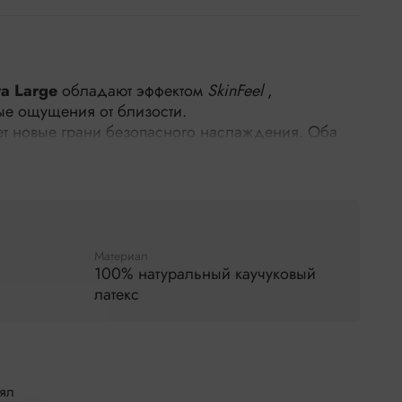
a Large
обладают эффектом
SkinFeel
,
е ощущения от близости.
т новые грани безопасного наслаждения. Оба
имального физиологического и эмоционального
сь только на своих ощущениях.
a Large
увеличенного размера удобно
, позволяя сосредоточиться на удовольствии.
Материал
чивают комфортную посадку без стеснения или
100% натуральный каучуковый
пользования.
латекс
ащиту от нежелательной беременности и
 половым путем.
 конструкции они легко надеваются.
08 мм
лял