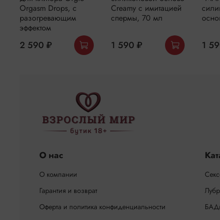
Orgasm Drops, с
Creamy с имитацией
сили
разогревающим
спермы, 70 мл
осно
эффектом
2 590 ₽
1 590 ₽
1 59
О нас
Кат
О компании
Секс
Гарантия и возврат
Лубр
Оферта и политика конфиденциальности
БАД