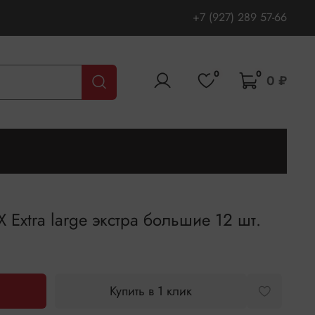
+7 (927) 289 57-66
0
0
0 ₽
 Extra large экстра большие 12 шт.
Купить в 1 клик