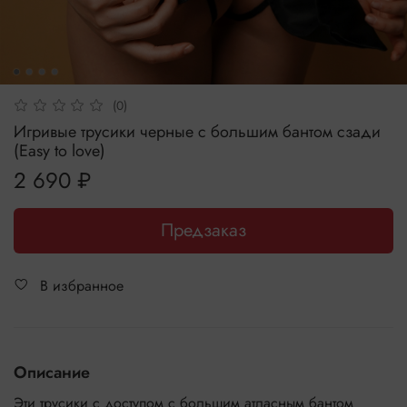
(0)
Игривые трусики черные с большим бантом сзади
(Easy to love)
2 690 ₽
Предзаказ
В избранное
Описание
Эти трусики с доступом с большим атласным бантом