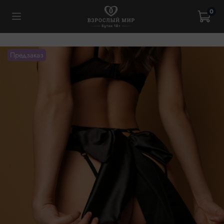
0
Предзаказ