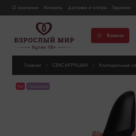
О компании
Контакты
Доставка и оплата
Гарантия
Каталог
Главная
СЕКС-ИГРУШКИ
Клиторальные ст
Хит
Предзаказ