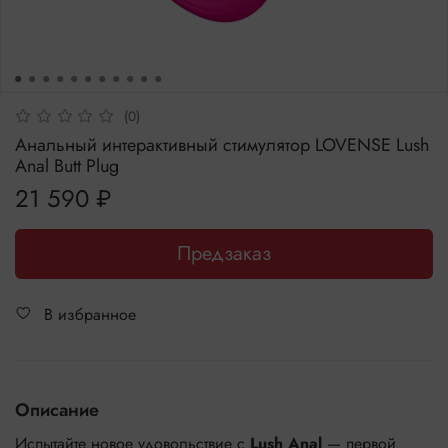
(0)
Анальный интерактивный стимулятор LOVENSE Lush
Anal Butt Plug
21 590 ₽
Предзаказ
В избранное
Описание
Испытайте новое удовольствие с
Lush Anal
— первой