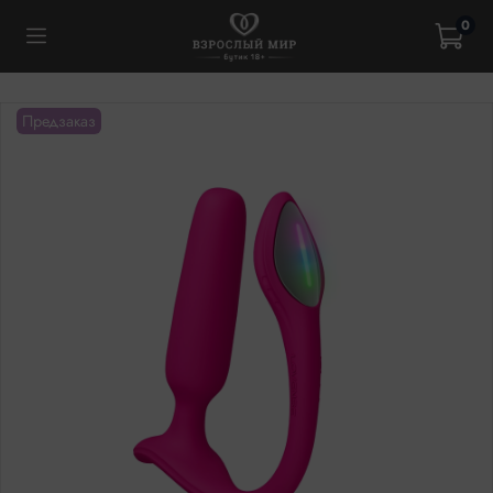
0
Предзаказ