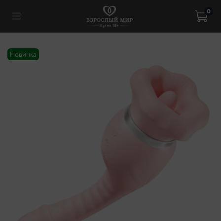
0
Новинка