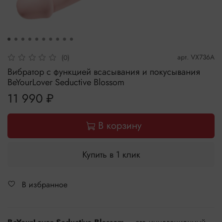
арт.
VX736A
(0)
Вибратор с функцией всасывания и покусывания
BeYourLover Seductive Blossom
11 990 ₽
В корзину
Купить в 1 клик
В избранное