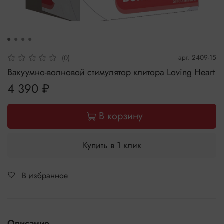
арт.
2409-15
(0)
Вакуумно-волновой стимулятор клитора Loving Heart
4 390 ₽
В корзину
Купить в 1 клик
В избранное
Описание