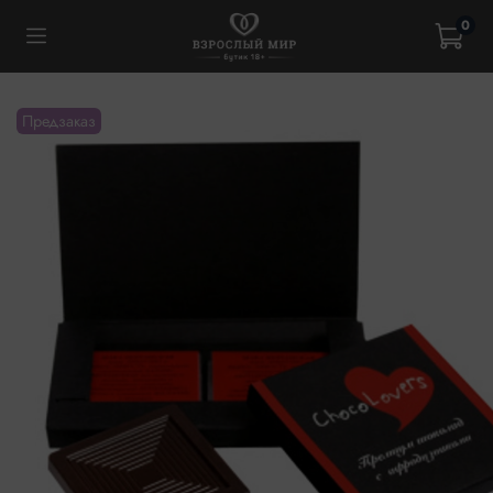
0
Предзаказ