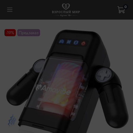
0
-19%
Предзаказ