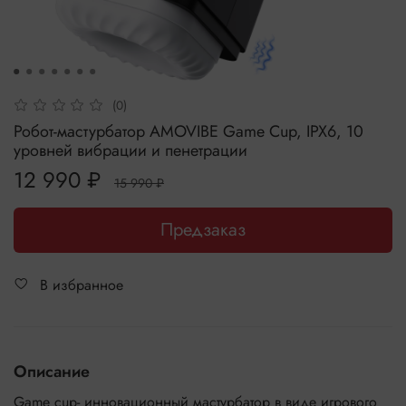
(0)
Робот-мастурбатор AMOVIBE Game Cup, IPX6, 10
уровней вибрации и пенетрации
12 990 ₽
15 990 ₽
Предзаказ
В избранное
Описание
Game cup- инновационный мастурбатор в виде игрового