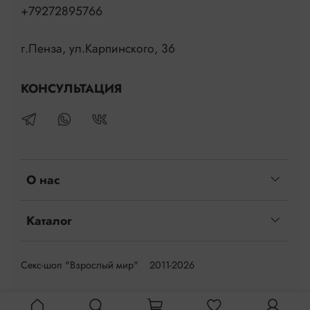
+79272895766
Страна производителя: Германия.
г.Пенза, ул.Карпинского, 36
Изготовление: PRC.
КОНСУЛЬТАЦИЯ
О нас
Каталог
Секс-шоп "Взрослый мир" 2011-2026